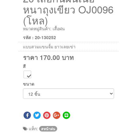
หนาถุงเขียว OJ0096
(โหล)
หมวดหมู่สินค้า:
เสื้อฝน
รหัส : 20-130252
แบบสวมแขนจั้ม ยาวเลยเข่า
ราคา
170.00
บาท
สี
ขนาด
แท็ก:
#หน้าฝน