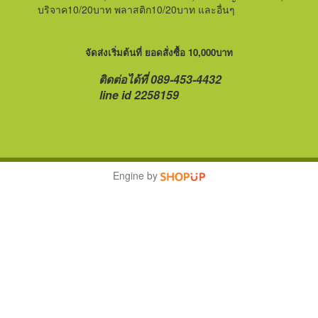
บริจาค10/20บาท พลาสติก10/20บาท และอื่นๆ
จัดส่งเริ่มต้นที่ ยอดสั่งซื้อ 10,000บาท
ติดต่อได้ที่ 089-453-4432
line id 2258159
Engine by