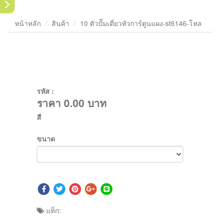
หน้าหลัก
สินค้า
10 ตัวปั๊มเดี่ยวหัวการ์ตูนแผง-st6146-โหล
รหัส :
ราคา
0.00
บาท
สี
ขนาด
แท็ก: