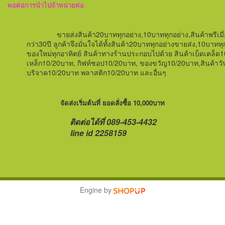
พอต่อการนำไปจำหน่ายต่อ
ขายส่งสินค้า20บาททุกอย่าง,10บาททุกอย่าง,สินค้าพรีเมี
กว่า
30
ปี ลูกค้าจึงมั่นใจได้ทั้งสินค้า20บาททุกอย่างขายส่ง,10
ของใหม่ทุกอาทิตย์
สินค้าทางร้านประกอบไปด้วย สินค้าเบ็ดเตล็ด
เหล็ก
10/20บาท,
กิฟท์ชอป
10/20บาท,
ของขวัญ
10/20บาท,สินค้าวั
บริจาค10/20บาท พลาสติก10/20บาท และอื่นๆ
จัดส่งเริ่มต้นที่ ยอดสั่งซื้อ 10,000บาท
ติดต่อได้ที่ 089-453-4432
line id 2258159
Engine by