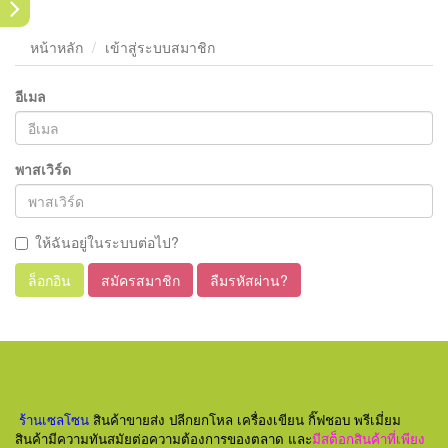
หน้าหลัก
เข้าสู่ระบบสมาชิก
อีเมล
พาสเวิร์ด
ให้ฉันอยู่ในระบบต่อไป?
ล็อกอิน
สมัครสมาชิก
ลืมรหัสผ่าน?
ร้านเซลโซน
สินค้าขายส่ง ปลีกยกโหล เครื่องเขียน กิ๊ฟชอบ พรีเมี่ยม
สินค้ามีความทันสมัยต่อความต้องการของตลาด และ
มีสต็อกสินค้าที่เพียง