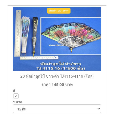
20 พัดผ้าลูกไม้ ขาว/ดำ TJ4115/4116 (โหล)
ราคา
145.00
บาท
สี
ขนาด