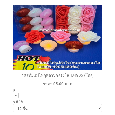
10 เทียนมีไฟกุหลาบกล่องใส TJ4905 (โหล)
ราคา
95.00
บาท
สี
ขนาด