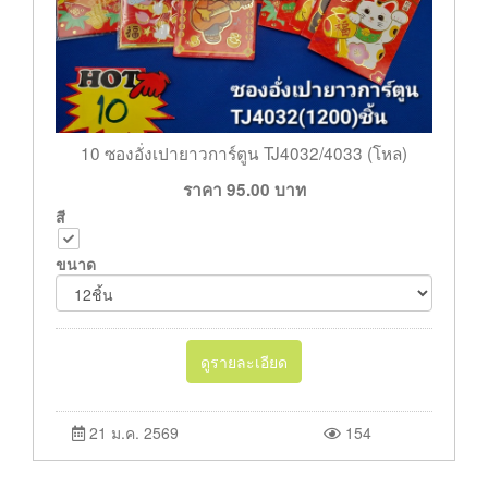
10 ซองอั่งเปายาวการ์ตูน TJ4032/4033 (โหล)
ราคา
95.00
บาท
สี
ขนาด
ดูรายละเอียด
21 ม.ค. 2569
154