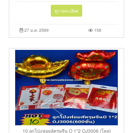
ดูรายละเอียด
27 ม.ค. 2569
158
10 ลูกโป่งฟอยล์ตรุษจีน O 1*2 OJ3006 (โหล)