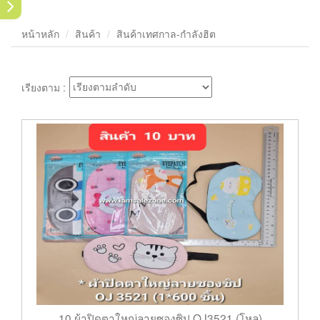
หน้าหลัก
สินค้า
สินค้าเทศกาล-กำลังฮิต
เรียงตาม :
10 ผ้าปิดตาใหญ่ลายซองซิป OJ3521 (โหล)