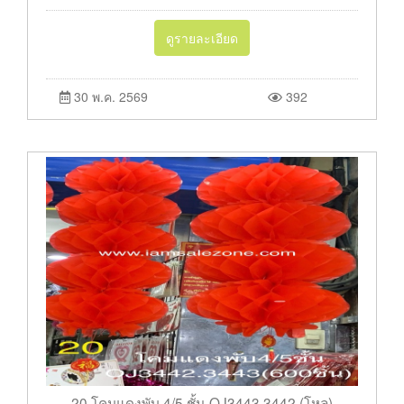
ดูรายละเอียด
30 พ.ค. 2569
392
20 โคมแดงพับ 4/5 ชั้น OJ3443.3442 (โหล)