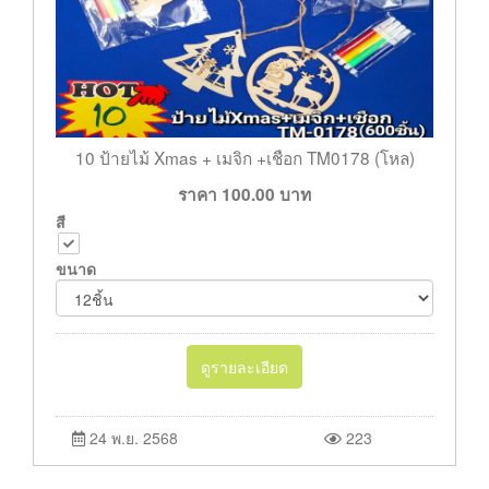
10 ป้ายไม้ Xmas + เมจิก +เชือก TM0178 (โหล)
ราคา
100.00
บาท
สี
ขนาด
ดูรายละเอียด
24 พ.ย. 2568
223