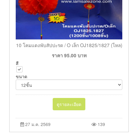
10 โคมแดงพับสัปปะรด / O เล็ก OJ1825/1827 (โหล)
ราคา
95.00
บาท
สี
ขนาด
ดูรายละเอียด
27 ม.ค. 2569
139