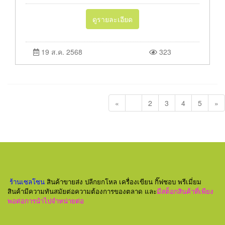
ดูรายละเอียด
19 ส.ค. 2568
323
«
1
2
3
4
5
»
ร้านเซลโซน
สินค้าขายส่ง ปลีกยกโหล เครื่องเขียน กิ๊ฟชอบ พรีเมี่ยม
สินค้ามีความทันสมัยต่อความต้องการของตลาด และ
มีสต็อกสินค้าที่เพียง
พอต่อการนำไปจำหน่ายต่อ