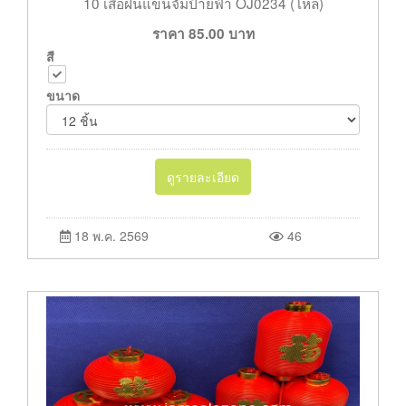
10 เสื้อฝนแขนจั้มป้ายฟ้า OJ0234 (โหล)
ราคา
85.00
บาท
สี
ขนาด
ดูรายละเอียด
18 พ.ค. 2569
46