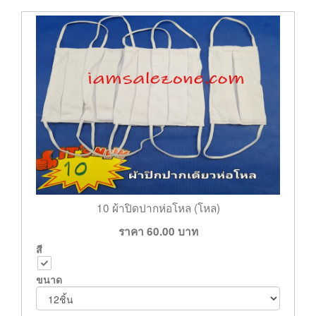
10 ผ้าปิดปากห่อโหล (โหล)
ราคา
60.00
บาท
สี
ขนาด