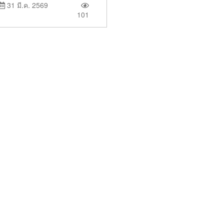
31 มี.ค. 2569
101