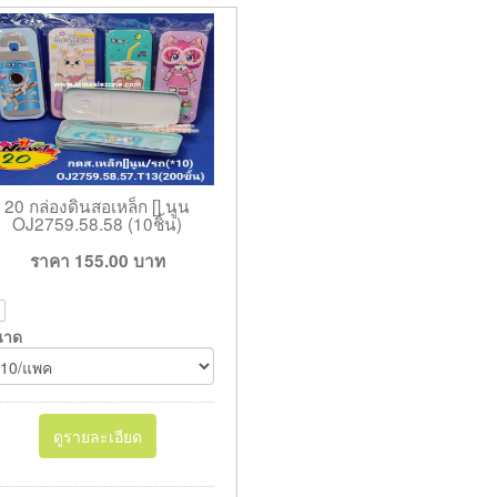
20 กล่องดินสอเหล็ก [] นูน
OJ2759.58.58 (10ชิ้น)
ราคา
155.00
บาท
นาด
ดูรายละเอียด