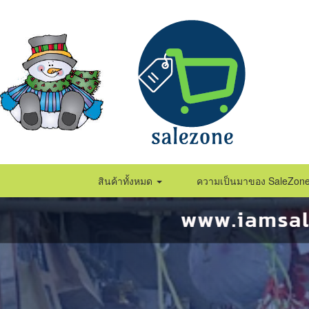
ร่
เเเเ
สินค้าทั้งหมด
ความเป็นมาของ SaleZon